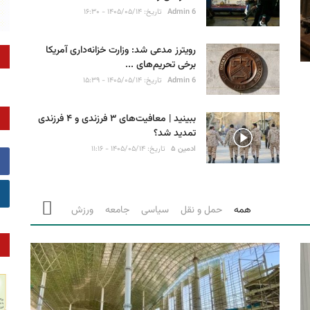
Admin 6
تاریخ: ۱۴۰۵/۰۵/۱۴ - ۱۶:۳۰
رویترز مدعی شد: وزارت خزانه‌داری آمریکا
برخی تحریم‌های ...
Admin 6
تاریخ: ۱۴۰۵/۰۵/۱۴ - ۱۵:۳۹
ببینید | معافیت‌های ۳ فرزندی و ۴ فرزندی
تمدید شد؟
ادمین ۵
تاریخ: ۱۴۰۵/۰۵/۱۴ - ۱۱:۱۶
همه
حمل و نقل
سیاسی
جامعه
ورزش