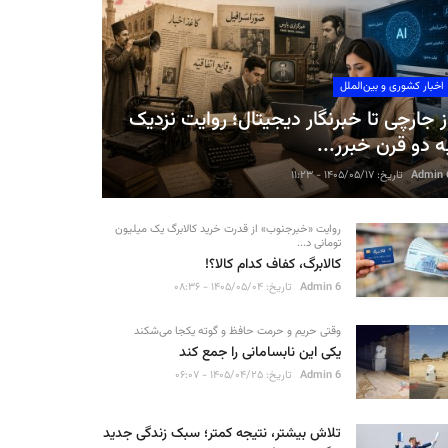
اخبار کشوری و بین‌الملل
ز جارچی تا خبرنگار دیجیتال؛ روایت نزدیک
ه دو قرن خبرر...
Admin 
تاریخ: ۱۴۰۵/۰۵/۱۷ - ۱۱:۲۳
روایت «خبرجنوب» از قدرت خرید کالابرگ یک میلیون
تومانی د...
کالابرگ، کفاف کدام کالا؟!
Admin 6
تاریخ: ۱۴۰۵/۰۵/۰۴ - ۰۸:۳۶
وقتی حریم و حرمت حافظ و گوته یکجا می‌شکند
یکی این نابسامانی را جمع کند
Admin 6
تاریخ: ۱۴۰۵/۰۴/۲۵ - ۰۶:۰۷
تلاش بیشتر، نتیجه کمتر؛ سبک زندگی جدید