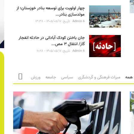
چهار اولویت برای توسعه بنادر خوزستان؛ از
مولدسازی بنادر...
Admin 6
تاریخ: ۱۴۰۵/۰۵/۱۷ - ۱۳:۳۸
جان باختن کودک آبادانی در حادثه انفجار
گاز/ انتقال ۳ مص...
Admin 6
تاریخ: ۱۴۰۵/۰۵/۱۷ - ۱۱:۲۸
همه
میراث فرهنگی و گردشگری
سیاسی
جامعه
ورزش