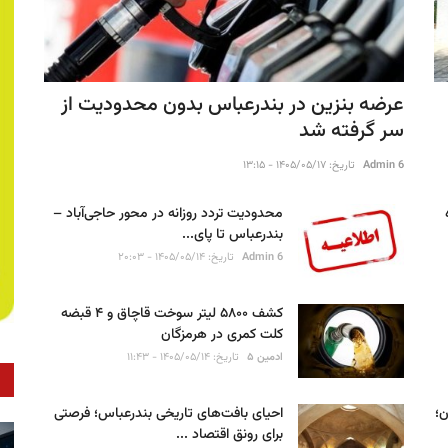
عرضه بنزین در بندرعباس بدون محدودیت از
سر گرفته شد
Admin 6
تاریخ: ۱۴۰۵/۰۵/۱۷ - ۱۳:۱۵
محدودیت تردد روزانه در محور حاجی‌آباد –
بندرعباس تا پای...
Admin 6
تاریخ: ۱۴۰۵/۰۵/۱۴ - ۲۰:۰۳
کشف ۵۸۰۰ لیتر سوخت قاچاق و ۴ قبضه
کلت کمری در هرمزگان
ادمین ۵
تاریخ: ۱۴۰۵/۰۵/۱۴ - ۱۱:۴۳
ان؛
احیای بافت‌های تاریخی بندرعباس؛ فرصتی
برای رونق اقتصاد ...