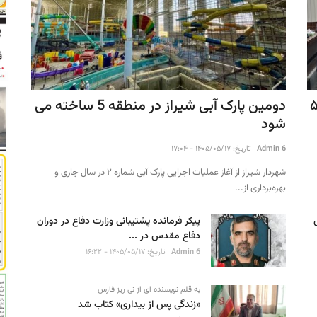
ارش‌های پاییزی؛ اجرای ۵۱
دومین پارک آبی شیراز در منطقه 5 ساخته می
شود
Admin 6
تاریخ: ۱۴۰۵/۰۵/۱۷ - ۱۷:۰۴
شهردار شیراز از آغاز عملیات اجرایی پارک آبی شماره ۲ در سال جاری و
بهره‌برداری از...
پیکر فرمانده پشتیبانی وزارت دفاع در دوران
دفاع مقدس در ...
Admin 6
تاریخ: ۱۴۰۵/۰۵/۱۷ - ۱۶:۲۲
به قلم نویسنده ای از نی ریز فارس
«زندگی پس از بیداری» کتاب شد