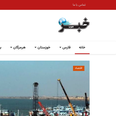
تماس با ما
خانه
فارس
خوزستان
هرمزگان
ب
اقتصاد