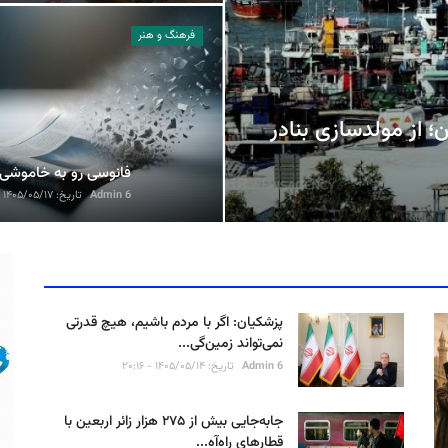
فرهنگ و هنر
؛ از مولدسازی بنادر
تداوم شرجی و دمای بالا
فانوسی رو به خاموشی
Admin 6
تاریخ: ۱۴۰۵/۰۵/۱۷ - ۱۳:۴۰
Admin 6
تاریخ: ۱۴۰۵/۰۵/۱۷ - ۱۲:۴۸
پزشکیان: اگر با مردم باشیم، هیچ قدرتی
نمی‌تواند زمین‌گی...
Admin 6
تاریخ: ۱۴۰۵/۰۵/۱۴ - ۲۰:۱۶
جابه‌جایی بیش از ۲۷۵ هزار زائر اربعین با
قطارهای راه‌آه...