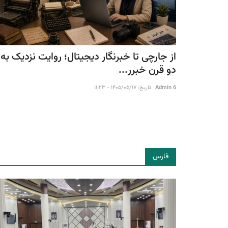
از جارچی تا خبرنگار دیجیتال؛ روایت نزدیک به
دو قرن خبرر...
Admin 6
تاریخ: ۱۴۰۵/۰۵/۱۷ - ۱۱:۲۳
فارس