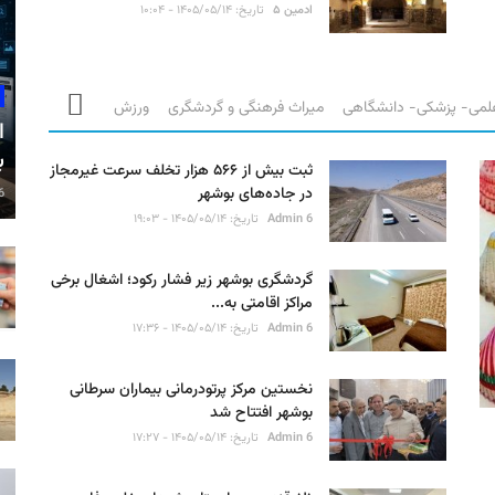
ادمین ۵
تاریخ: ۱۴۰۵/۰۵/۱۴ - ۱۰:۰۴
لمی- پزشکی- دانشگاهی
میراث فرهنگی و گردشگری
ورزش
ا
ب
ثبت بیش از ۵۶۶ هزار تخلف سرعت غیرمجاز
در جاده‌های بوشهر
6
Admin 6
تاریخ: ۱۴۰۵/۰۵/۱۴ - ۱۹:۰۳
گردشگری بوشهر زیر فشار رکود؛ اشغال برخی
مراکز اقامتی به...
Admin 6
تاریخ: ۱۴۰۵/۰۵/۱۴ - ۱۷:۳۶
نخستین مرکز پرتودرمانی بیماران سرطانی
بوشهر افتتاح شد
Admin 6
تاریخ: ۱۴۰۵/۰۵/۱۴ - ۱۷:۲۷