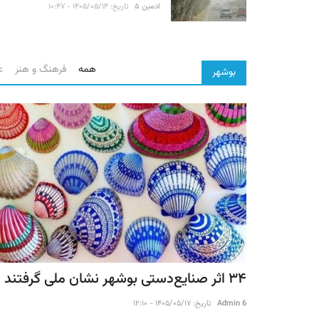
ادمین ۵
تاریخ: ۱۴۰۵/۰۵/۱۴ - ۱۰:۴۷
همه
فرهنگ و هنر
ع
بوشهر
۳۴ اثر صنایع‌دستی بوشهر نشان ملی گرفتند
Admin 6
تاریخ: ۱۴۰۵/۰۵/۱۷ - ۱۲:۱۰