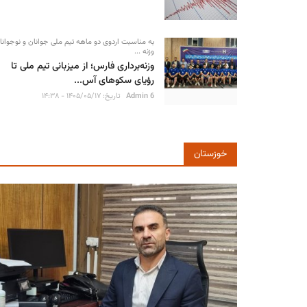
به مناسبت اردوی دو ماهه تیم ملی جوانان و نوجوانا
وزنه ...
وزنه‌برداری فارس؛ از میزبانی تیم ملی تا
رؤیای سکوهای آس...
Admin 6
تاریخ: ۱۴۰۵/۰۵/۱۷ - ۱۴:۳۸
خوزستان